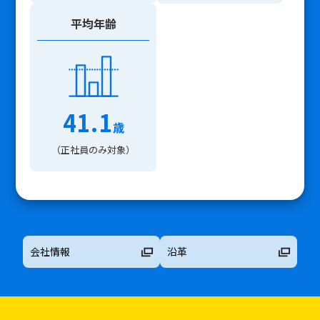
平均年齢
41.1
歳
（正社員のみ対象）
会社情報
沿革