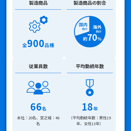
製造商品
製造商品の割合
900
全
品種
従業員数
平均勤続年数
66
18
名
年
本社：20名、宮之城：46
（平均勤続年数：男性19
名
年、女性13年）