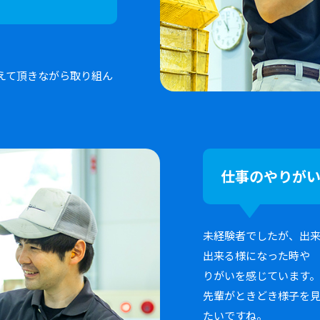
えて頂きながら取り組ん
仕事のやりが
未経験者でしたが、出
出来る様になった時や
りがいを感じています
先輩がときどき様子を
たいですね。