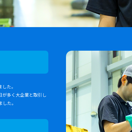
ました。
日が多く大企業と取引し
ました。