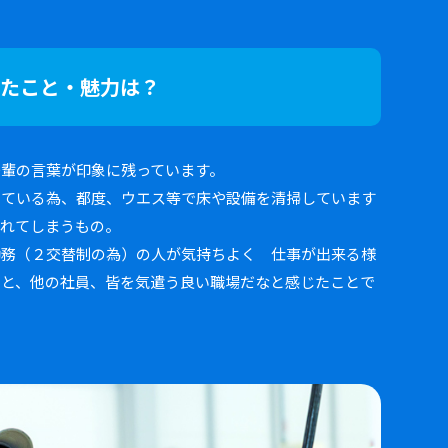
ったこと・魅力は？
先輩の言葉が印象に残っています。
している為、都度、ウエス等で床や設備を清掃しています
汚れてしまうもの。
勤務（２交替制の為）の人が気持ちよく 仕事が出来る様
」と、他の社員、皆を気遣う良い職場だなと感じたことで