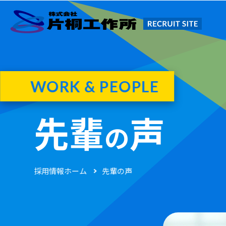
WORK & PEOPLE
先輩
声
の
採用情報ホーム
先輩の声