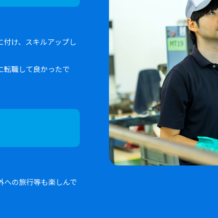
に付け、スキルアップし
に転職して良かったで
外への旅行等も楽しんで