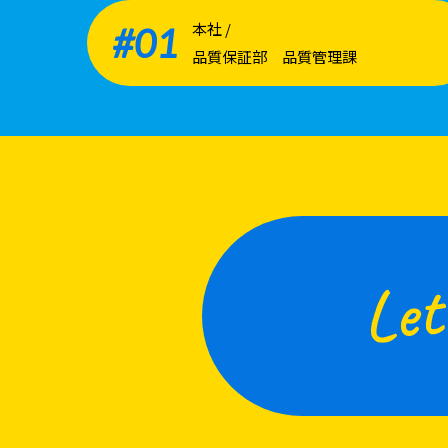
本社 /
#01
品質保証部 品質管理課