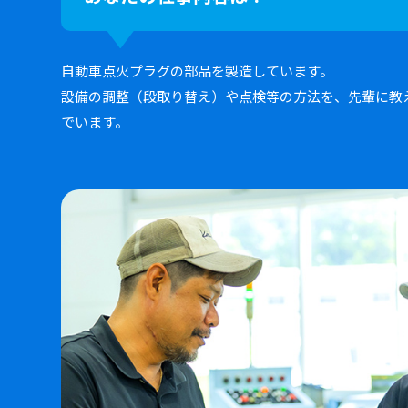
自動車点火プラグの部品を製造しています。
設備の調整（段取り替え）や点検等の方法を、先輩に教
でいます。