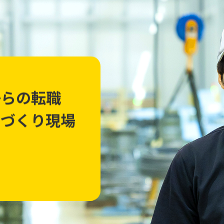
からの転職
ノづくり現場
.