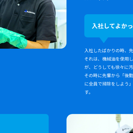
入社してよか
入社したばかりの時、
それは、機械油を使用
が、どうしても徐々に
その時に先輩から「後
に全員で掃除をしよう
す。