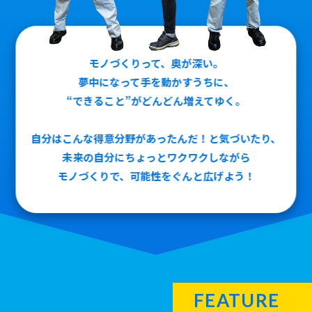
モノづくりって、奥が深い。
夢中になって手を動かすうちに、
“できること”がどんどん増えてゆく。
自分はこんな得意分野があったんだ！と気づいたり、
未来の自分にちょっとワクワクしながら
モノづくりで、可能性をぐんと広げよう！
FEATURE